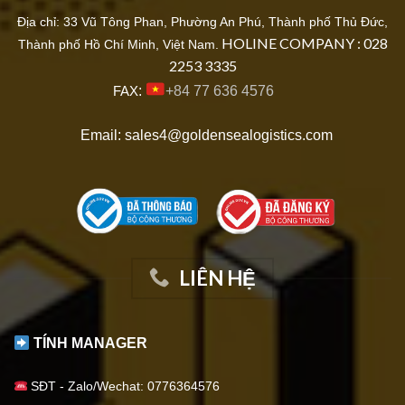
Địa chỉ: 33 Vũ Tông Phan, Phường An Phú, Thành phố Thủ Đức,
HOLINE COMPANY : 028
Thành phố Hồ Chí Minh, Việt Nam.
2253 3335
FAX
:
+84 77 636 4576
Email: sales4@goldensealogistics.com
LIÊN HỆ
TÍNH MANAGER
SĐT - Zalo/Wechat: 0776364576