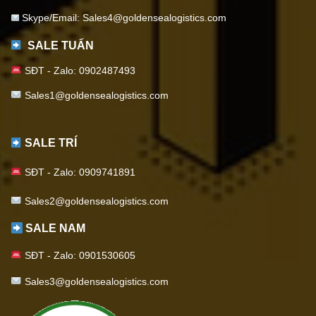
Skype/Email: Sales4@goldensealogistics.com
SALE TUẤN
SĐT - Zalo: 0902487493
Sales1@goldensealogistics.com
SALE TRÍ
SĐT - Zalo: 0909741891
S
ales2@goldensealogistics.com
SALE NAM
SĐT - Zalo: 0901530605
Sales3@goldensealogistics.com