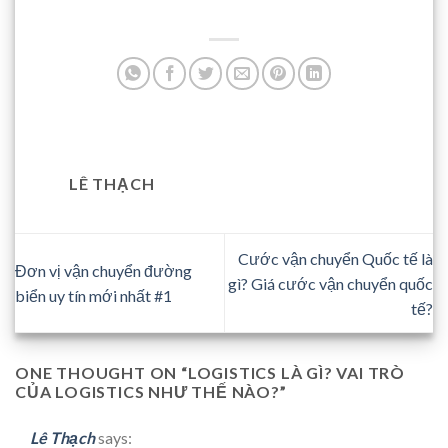
LÊ THẠCH
Cước vận chuyển Quốc tế là
Đơn vị vận chuyển đường
gì? Giá cước vận chuyển quốc
biển uy tín mới nhất #1
tế?
ONE THOUGHT ON “
LOGISTICS LÀ GÌ? VAI TRÒ
CỦA LOGISTICS NHƯ THẾ NÀO?
”
Lê Thạch
says: