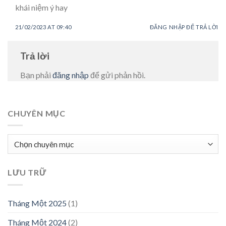
khái niệm ý hay
21/02/2023 AT 09:40
ĐĂNG NHẬP ĐỂ TRẢ LỜI
Trả lời
Bạn phải
đăng nhập
để gửi phản hồi.
CHUYÊN MỤC
Chuyên
mục
LƯU TRỮ
Tháng Một 2025
(1)
Tháng Một 2024
(2)