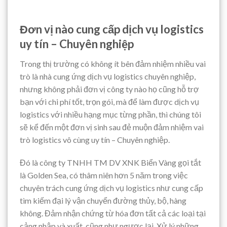
Đơn vị nào cung cấp dịch vụ logistics
uy tín – Chuyên nghiệp
Trong thị trường có không ít bên đảm nhiệm nhiều vai
trò là nhà cung ứng dịch vụ logistics chuyên nghiệp,
nhưng không phải đơn vị công ty nào họ cũng hỗ trợ
bạn với chi phí tốt, trọn gói, mà để làm được dịch vụ
logistics với nhiều hạng mục từng phần, thì chúng tôi
sẽ kể đến một đơn vị sinh sau đẻ muộn đảm nhiệm vai
trò logistics vô cùng uy tín – Chuyên nghiệp.
Đó là công ty TNHH TM DV XNK Biển Vàng gọi tắt
là Golden Sea, có thâm niên hơn 5 năm trong việc
chuyên trách cung ứng dịch vụ logistics như cung cấp
tìm kiếm đại lý vận chuyển đường thủy, bộ, hàng
không. Đảm nhận chứng từ hóa đơn tất cả các loại tại
cảng nhập và xuất, cũng như ngược lại. Xử lý những