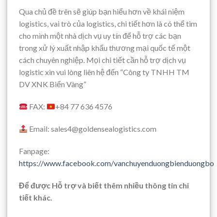
Qua chủ đề trên sẽ giúp bạn hiểu hơn về khái niệm
logistics, vai trò của logistics, chi tiết hơn là có thể tìm
cho mình một nhà dịch vụ uy tín để hỗ trợ các bạn
trong xử lý xuất nhập khẩu thương mại quốc tế một
cách chuyên nghiệp. Mọi chi tiết cần hỗ trợ dịch vụ
logistic xin vui lòng liên hệ đến “Công ty TNHH TM
DV XNK Biển Vàng”
FAX:
+84 77 636 4576
Email: sales4@goldensealogistics.com
Fanpage:
https://www.facebook.com/vanchuyenduongbienduongbo
Để được Hỗ trợ và biết thêm nhiều thông tin chi
tiết khác.