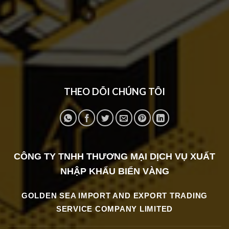
THEO DÕI CHÚNG TÔI
CÔNG TY TNHH THƯƠNG MẠI DỊCH VỤ XUẤT
NHẬP KHẨ
U BIỂN VÀNG
GOLDEN SEA IMPORT AND EXPORT TRADING
SERVICE COMPANY LIMITED