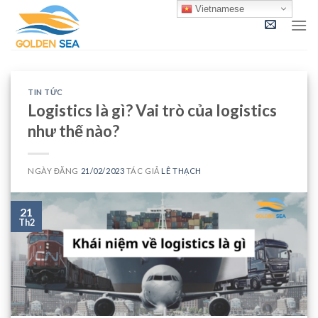
Skip
Vietnamese
to
content
TIN TỨC
Logistics là gì? Vai trò của logistics
như thế nào?
NGÀY ĐĂNG
21/02/2023
TÁC GIẢ
LÊ THẠCH
21
Th2