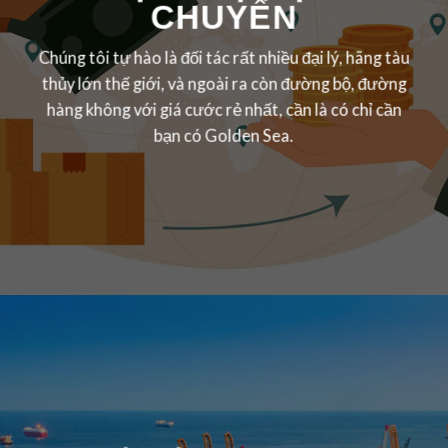
CHUYỂN
Chúng tôi tự hào là đối tác rất nhiều đại lý, hãng tàu
thủy lớn thế giới, và ngoài ra còn đường bộ, đường
hàng không với giá cước rẻ nhất, cần là có chỉ cần
bạn có Golden Sea.