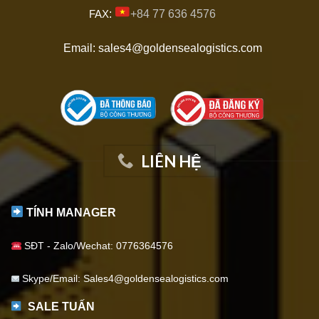
FAX
:
+84 77 636 4576
Email: sales4@goldensealogistics.com
LIÊN HỆ
TÍNH MANAGER
SĐT - Zalo/Wechat: 0776364576
Skype/Email: Sales4@goldensealogistics.com
SALE TUẤN