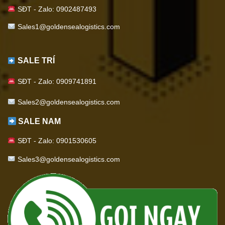
SĐT - Zalo: 0902487493
Sales1@goldensealogistics.com
SALE TRÍ
SĐT - Zalo: 0909741891
S
ales2@goldensealogistics.com
SALE NAM
SĐT - Zalo: 0901530605
Sales3@goldensealogistics.com