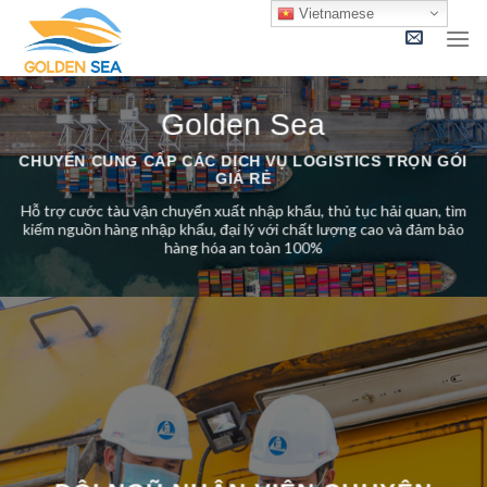
Skip
Vietnamese
to
content
Golden Sea
CHUYỂN CUNG CẤP CÁC DỊCH VỤ LOGISTICS TRỌN GÓI
GIÁ RẺ
Hỗ trợ cước tàu vận chuyển xuất nhập khẩu, thủ tục hải quan, tìm
kiếm nguồn hàng nhập khẩu, đại lý với chất lượng cao và đảm bảo
hàng hóa an toàn 100%