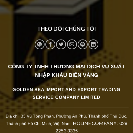
THEO DÕI CHÚNG TÔI
CÔNG TY TNHH THƯƠNG MẠI DỊCH VỤ XUẤT
NHẬP KHẨ
U BIỂN VÀNG
GOLDEN SEA IMPORT AND EXPORT TRADING
SERVICE COMPANY LIMITED
Địa chỉ: 33 Vũ Tông Phan, Phường An Phú, Thành phố Thủ Đức,
HOLINE COMPANY : 028
Thành phố Hồ Chí Minh, Việt Nam.
2253 3335