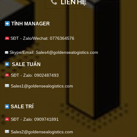
LIÊN HỆ
TÍNH MANAGER
SĐT - Zalo/Wechat: 0776364576
Skype/Email: Sales4@goldensealogistics.com
SALE TUẤN
SĐT - Zalo: 0902487493
Sales1@goldensealogistics.com
SALE TRÍ
SĐT - Zalo: 0909741891
S
ales2@goldensealogistics.com