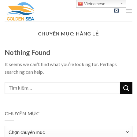
Skip
Vietnamese
to
content
CHUYÊN MỤC:
HÀNG LẺ
Nothing Found
It seems we can’t find what you’re looking for. Perhaps
searching can help.
CHUYÊN MỤC
Chuyên
mục